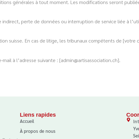
itions générales à tout moment. Les modifications seront publiées
ect, perte de données ou interruption de service liée à l’utili
ation suisse. En cas de litige, les tribunaux compétents de [votre
-mail à l’adresse suivante : [admin@artisassociation.ch].
Liens rapides
Coo
Accueil
In
Yv
À propos de nous
Se