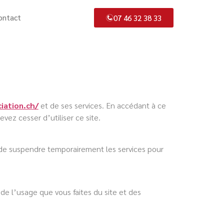
ontact
07 46 32 38 33
iation.ch/
et de ses services. En accédant à ce
vez cesser d’utiliser ce site.
ou de suspendre temporairement les services pour
de l’usage que vous faites du site et des