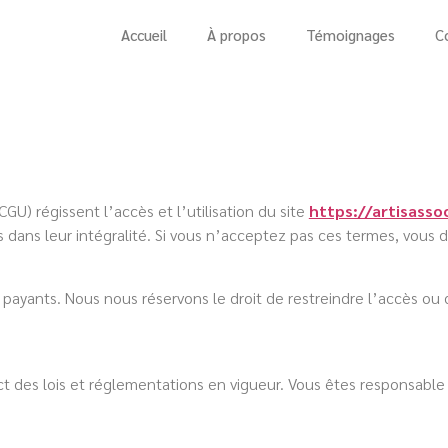
Accueil
À propos
Témoignages
C
GU) régissent l’accès et l’utilisation du site
https://artisassoc
s dans leur intégralité. Si vous n’acceptez pas ces termes, vous de
es payants. Nous nous réservons le droit de restreindre l’accès 
ct des lois et réglementations en vigueur. Vous êtes responsable 