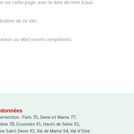
 sur cette page, avec la date de mise à jour.
sation de ce site.
 canton ou ville] seront compétents.
rdonnées
tervention : Paris 75, Seine et Marne 77,
eline 78, Essonnes 91, Hauts de Seine 92,
ine Saint-Denis 93, Val de Marne 94, Val d’Oise