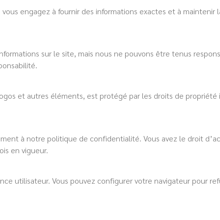
 vous engagez à fournir des informations exactes et à maintenir la
nformations sur le site, mais nous ne pouvons être tenus respons
ponsabilité.
logos et autres éléments, est protégé par les droits de propriété 
ent à notre politique de confidentialité. Vous avez le droit d’a
is en vigueur.
ence utilisateur. Vous pouvez configurer votre navigateur pour refu